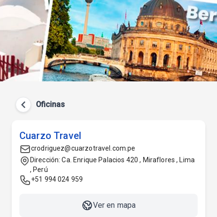
Oficinas
Cuarzo Travel
crodriguez@cuarzotravel.com.pe
Dirección: Ca. Enrique Palacios 420 , Miraflores , Lima
, Perú
+51 994 024 959
Ver en mapa